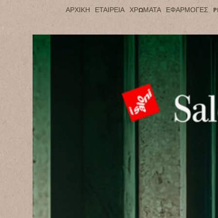
ΑΡΧΙΚΗ
ΕΤΑΙΡΕΙΑ
ΧΡΩΜΑΤΑ
ΕΦΑΡΜΟΓΕΣ
P