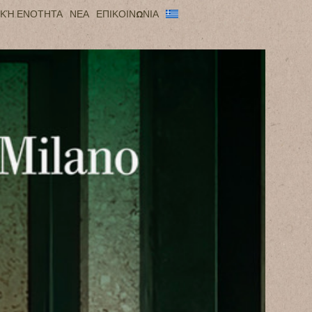
ΙΚΉ ΕΝΟΤΗΤΑ
ΝΕΑ
ΕΠΙΚΟΙΝΩΝΙΑ