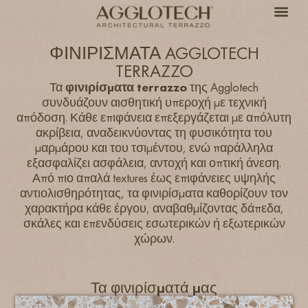
ΦΙΝΙΡΙΣΜΑΤΑ AGGLOTECH
TERRAZZO
Τα
φινιρίσματα terrazzo
της Agglotech
συνδυάζουν αισθητική υπεροχή με τεχνική
απόδοση. Κάθε επιφάνεια επεξεργάζεται με απόλυτη
ακρίβεια, αναδεικνύοντας τη φυσικότητα του
μαρμάρου και του τσιμέντου, ενώ παράλληλα
εξασφαλίζει ασφάλεια, αντοχή και οπτική άνεση.
Από πιο απαλά textures έως επιφάνειες υψηλής
αντιολισθηρότητας, τα φινιρίσματα καθορίζουν τον
χαρακτήρα κάθε έργου, αναβαθμίζοντας δάπεδα,
σκάλες και επενδύσεις εσωτερικών ή εξωτερικών
χώρων.
Τα φινιρίσματά μας