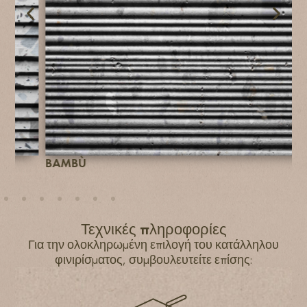
BAMBÙ
R
Τεχνικές πληροφορίες
Για την ολοκληρωμένη επιλογή του κατάλληλου
φινιρίσματος, συμβουλευτείτε επίσης: