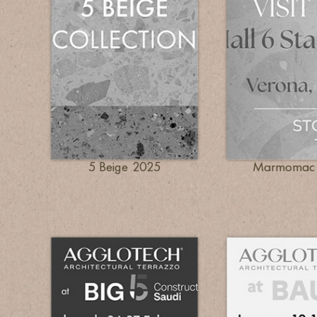
5 Beige 2025
Marmomac