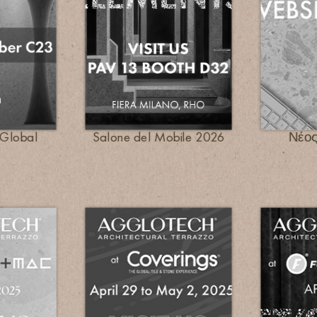
 Global
Salone del Mobile 2026
Νέος