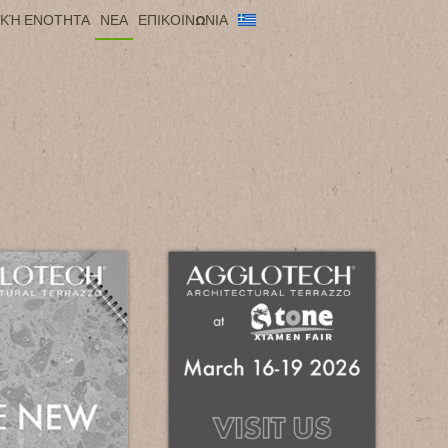
ΙΚΉ ΕΝΟΤΗΤΑ
ΝΕΑ
ΕΠΙΚΟΙΝΩΝΙΑ