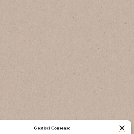
Gestisci Consenso
ΑΡΧΙΚΗ