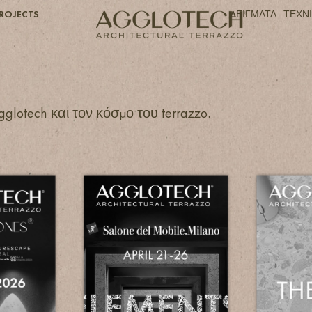
ROJECTS
ΔΕΙΓΜΑΤΑ
ΤΕΧΝ
glotech και τον κόσμο του terrazzo.