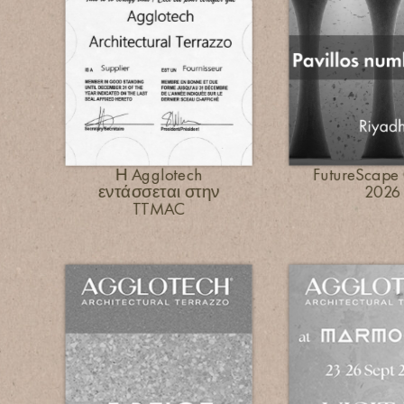
Η Agglotech
FutureScape
εντάσσεται στην
2026
TTMAC