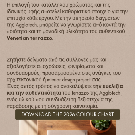
Η επιλογή του κατάλληλου χρώματος και της
ιδανικής υφής αποτελεί καθοριστικό στοιχείο για την
επιτυχία κάθε έργου. Με την υπηρεσία δειγμάτων
της Agglotech, μπορείτε να γνωρίσετε από κοντά την
ποιότητα και τη μοναδική υλικότητα του αυθεντικού
Venetian terrazzo
.
Ζητήστε δείγματα από τις συλλογές μας και
αξιολογήστε αποχρώσεις, φινιρίσματα και
συνδυασμούς, προσαρμοσμένα στις ανάγκες του
αρχιτεκτονικού ή interior design project σας.
Ένας απτός τρόπος να ανακαλύψετε
την ευελιξία
και την αυθεντικότητα
του terrazzo της Agglotech ,
ενός υλικού που συνδυάζει τη δεξιοτεχνία της
παράδοσης με τη σύγχρονη καινοτομία.
DOWNLOAD THE 2026 COLOUR CHART