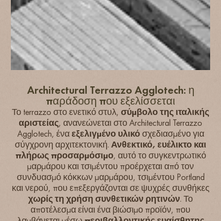
Architectural Terrazzo Agglotech: η
παράδοση που εξελίσσεται
Το terrazzo στο ενετικό στυλ,
σύμβολο της ιταλικής
αριστείας
, ανανεώνεται στο Architectural Terrazzo
Agglotech, ένα
εξελιγμένο υλικό
σχεδιασμένο για
σύγχρονη αρχιτεκτονική.
Ανθεκτικό, ευέλικτο και
πλήρως προσαρμόσιμο
, αυτό το συγκεντρωτικό
μαρμάρου και τσιμέντου προέρχεται από τον
συνδυασμό κόκκων μαρμάρου, τσιμέντου Portland
και νερού, που επεξεργάζονται σε ψυχρές συνθήκες
χωρίς τη χρήση συνθετικών ρητινών
. Το
αποτέλεσμα είναι ένα βιώσιμο προϊόν, που
λαμβάνεται μέσω
περιβαλλοντικής ευαίσθητης