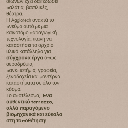
αιώνων έχει δαπεδώσει
παλάτια, βασιλικές,
θέατρα.
Η Agglotech ανακτά το
πνεύμα αυτό με μια
καινοτόμο παραγωγική
τεχνολογία, ικανή να
καταστήσει το αρχαίο
υλικό κατάλληλο για
σύγχρονα έργα
όπως
αεροδρόμια,
πανεπιστήμια, γραφεία,
ξενοδοχεία και μοντέρνα
καταστήματα σε όλο τον
κόσμο.
Το αποτέλεσμα;
Ένα
αυθεντικό terrazzo,
αλλά παραγόμενο
βιομηχανικά και εύκολο
στη τοποθέτηση!