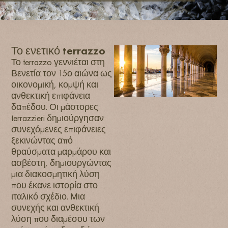
Το ενετικό terrazzo
Το terrazzo γεννιέται στη
Βενετία τον 15ο αιώνα ως
οικονομική, κομψή και
ανθεκτική επιφάνεια
δαπέδου. Οι μάστορες
terrazzieri δημιούργησαν
συνεχόμενες επιφάνειες
ξεκινώντας από
θραύσματα μαρμάρου και
ασβέστη, δημιουργώντας
μια διακοσμητική λύση
που έκανε ιστορία στο
ιταλικό σχέδιο. Μια
συνεχής και ανθεκτική
λύση που διαμέσου των