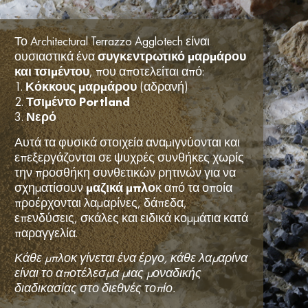
Το Architectural Terrazzo Agglotech είναι
ουσιαστικά ένα
συγκεντρωτικό μαρμάρου
και τσιμέντου
, που αποτελείται από:
1.
Κόκκους μαρμάρου
(αδρανή)
2.
Τσιμέντο Portland
3.
Νερό
Αυτά τα φυσικά στοιχεία αναμιγνύονται και
επεξεργάζονται σε ψυχρές συνθήκες χωρίς
την προσθήκη συνθετικών ρητινών για να
σχηματίσουν
μαζικά μπλο
κ από τα οποία
προέρχονται λαμαρίνες, δάπεδα,
επενδύσεις, σκάλες και ειδικά κομμάτια κατά
παραγγελία.
Κάθε μπλοκ γίνεται ένα έργο, κάθε λαμαρίνα
είναι το αποτέλεσμα μιας μοναδικής
διαδικασίας στο διεθνές τοπίο.