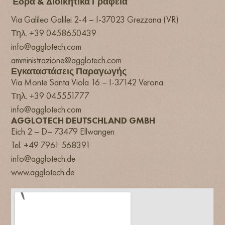
Έδρα & Διοικητικά Γραφεία
Via Galileo Galilei 2-4 – I-37023 Grezzana (VR)
Τηλ. +39 0458650439
info@agglotech.com
amministrazione@agglotech.com
Εγκαταστάσεις Παραγωγής
Via Monte Santa Viola 16 – I-37142 Verona
Τηλ. +39 045551777
info@agglotech.com
AGGLOTECH DEUTSCHLAND GMBH
Eich 2 – D– 73479 Ellwangen
Tel. +49 7961 568391
info@agglotech.de
www.agglotech.de